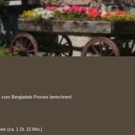
te zum Bergladele Proveis berechnen!
 (ca. 1 St. 15 Min.)