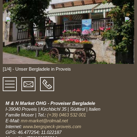
[1/4] - Unser Bergladele in Proveis
M & N Market OHG - Proveiser Bergladele
I-39040 Proveis
|
Kirchbichl 35
|
Südtirol | Italien
Familie Moser
|
Tel.:
(+39) 0463 532 001
E-Mail:
mn-market@rolmail.net
Internet:
www.bergspeck-proveis.com
GPS: 46.477254; 11.022187